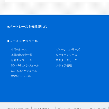
■ボートレースを知る楽しむ
■レーススケジュール
本日のレース
ヴィーナスシリーズ
本日の払戻金一覧
ルーキーシリーズ
月間スケジュール
マスターズリーグ
SG・PG1スケジュール
メディア情報
G1・G2スケジュール
G3スケジュール