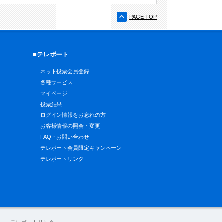
PAGE TOP
■テレボート
ネット投票会員登録
各種サービス
マイページ
投票結果
ログイン情報をお忘れの方
お客様情報の照会・変更
FAQ・お問い合わせ
テレボート会員限定キャンペーン
テレボートリンク