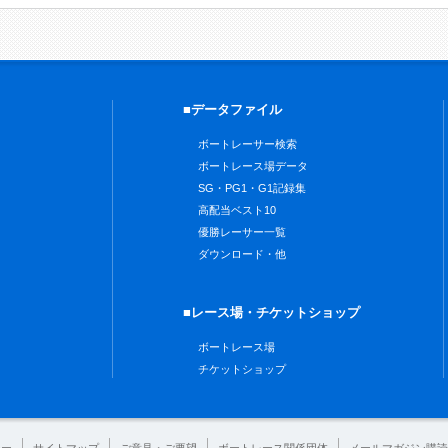
■データファイル
ボートレーサー検索
ボートレース場データ
SG・PG1・G1記録集
高配当ベスト10
優勝レーサー一覧
ダウンロード・他
■レース場・チケットショップ
ボートレース場
チケットショップ