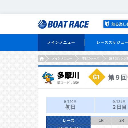
知る楽し
メインメニュー
レーススケジュ
HOME
メインメニュー
本日のレース
第９回ヤング
第９回
9月20日
9月21日
初日
２日目
レース
1R
2R