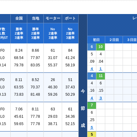
レ
全国
当地
モーター
ボート
F数
勝率
勝率
No
No
L数
2連率
2連率
2連率
2連率
均ST
3連率
3連率
3連率
3連率
初日
２日目
３日目
6
10
F0
8.24
8.66
61
84
5
4
L0
68.54
77.97
31.07
41.24
.09
.04
0.14
79.78
83.05
55.37
58.19
４
１
4
11
F0
8.11
8.52
26
51
4
6
L0
63.55
70.37
46.30
37.43
.16
.15
今
0.13
73.83
81.48
59.26
50.29
４
３
7
節
F0
7.06
8.11
63
61
6
L0
45.61
77.78
29.03
34.36
.25
0.15
59.65
77.78
38.71
52.15
成
５
5