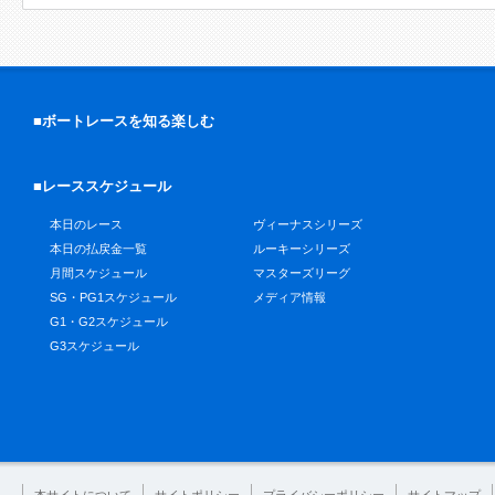
■ボートレースを知る楽しむ
■レーススケジュール
本日のレース
ヴィーナスシリーズ
本日の払戻金一覧
ルーキーシリーズ
月間スケジュール
マスターズリーグ
SG・PG1スケジュール
メディア情報
G1・G2スケジュール
G3スケジュール