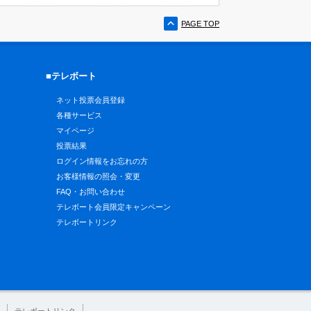
PAGE TOP
■テレボート
ネット投票会員登録
各種サービス
マイページ
投票結果
ログイン情報をお忘れの方
お客様情報の照会・変更
FAQ・お問い合わせ
テレボート会員限定キャンペーン
テレボートリンク