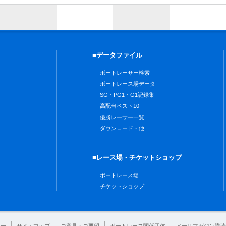
■データファイル
ボートレーサー検索
ボートレース場データ
SG・PG1・G1記録集
高配当ベスト10
優勝レーサー一覧
ダウンロード・他
■レース場・チケットショップ
ボートレース場
チケットショップ