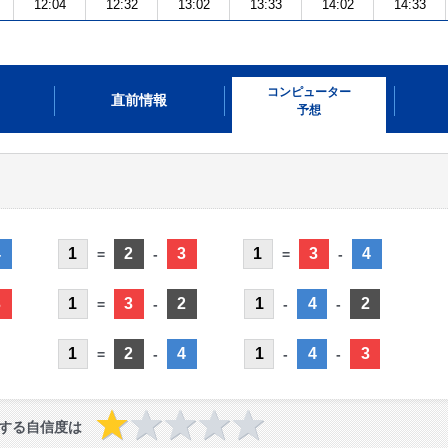
12:04
12:32
13:02
13:33
14:02
14:33
コンピューター
直前情報
予想
4
1
2
3
1
3
4
=
-
=
-
3
1
3
2
1
4
2
=
-
-
-
1
2
4
1
4
3
=
-
-
-
する自信度は