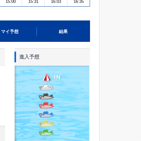
15:00
15:31
16:03
16:35
マイ予想
結果
進入予想