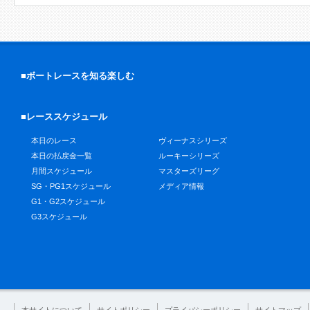
■ボートレースを知る楽しむ
■レーススケジュール
本日のレース
ヴィーナスシリーズ
本日の払戻金一覧
ルーキーシリーズ
月間スケジュール
マスターズリーグ
SG・PG1スケジュール
メディア情報
G1・G2スケジュール
G3スケジュール