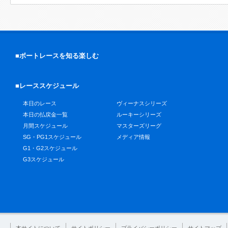
■ボートレースを知る楽しむ
■レーススケジュール
本日のレース
ヴィーナスシリーズ
本日の払戻金一覧
ルーキーシリーズ
月間スケジュール
マスターズリーグ
SG・PG1スケジュール
メディア情報
G1・G2スケジュール
G3スケジュール