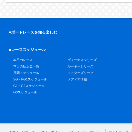
■ボートレースを知る楽しむ
■レーススケジュール
本日のレース
ヴィーナスシリーズ
本日の払戻金一覧
ルーキーシリーズ
月間スケジュール
マスターズリーグ
SG・PG1スケジュール
メディア情報
G1・G2スケジュール
G3スケジュール