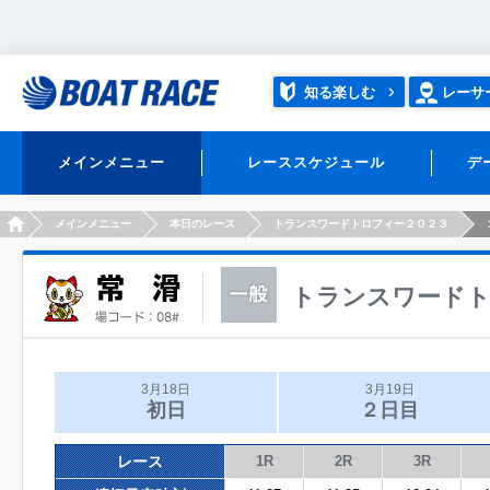
知る楽しむ
レーサ
メインメニュー
レーススケジュール
デ
HOME
メインメニュー
本日のレース
トランスワードトロフィー２０２３
トランスワードト
3月18日
3月19日
初日
２日目
レース
1R
2R
3R