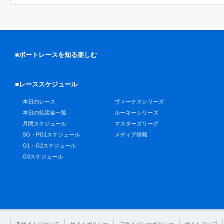
■ボートレースを知る楽しむ
■レーススケジュール
本日のレース
ヴィーナスシリーズ
本日の払戻金一覧
ルーキーシリーズ
月間スケジュール
マスターズリーグ
SG・PG1スケジュール
メディア情報
G1・G2スケジュール
G3スケジュール