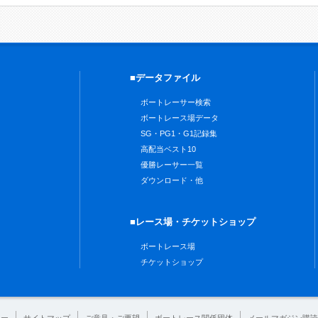
■データファイル
ボートレーサー検索
ボートレース場データ
SG・PG1・G1記録集
高配当ベスト10
優勝レーサー一覧
ダウンロード・他
■レース場・チケットショップ
ボートレース場
チケットショップ