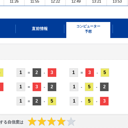
11:26
11:55
12:22
12:49
13:21
13:53
コンピューター
直前情報
予想
5
1
2
3
1
3
5
=
-
=
-
3
1
3
2
1
5
2
=
-
-
-
1
2
5
1
5
3
=
-
-
-
する自信度は