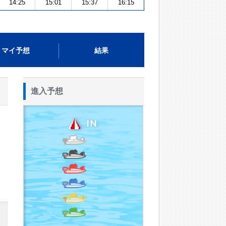
14:25
15:01
15:37
16:15
マイ予想
結果
進入予想