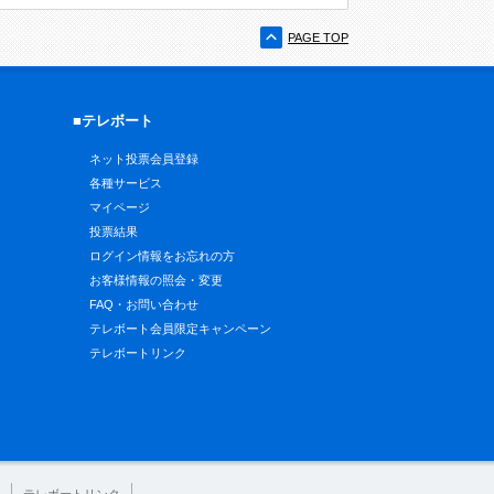
PAGE TOP
■テレボート
ネット投票会員登録
各種サービス
マイページ
投票結果
ログイン情報をお忘れの方
お客様情報の照会・変更
FAQ・お問い合わせ
テレボート会員限定キャンペーン
テレボートリンク