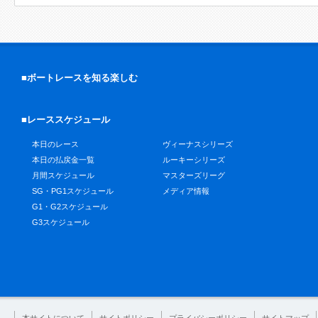
■ボートレースを知る楽しむ
■レーススケジュール
本日のレース
ヴィーナスシリーズ
本日の払戻金一覧
ルーキーシリーズ
月間スケジュール
マスターズリーグ
SG・PG1スケジュール
メディア情報
G1・G2スケジュール
G3スケジュール