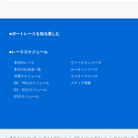
■ボートレースを知る楽しむ
■レーススケジュール
本日のレース
ヴィーナスシリーズ
本日の払戻金一覧
ルーキーシリーズ
月間スケジュール
マスターズリーグ
SG・PG1スケジュール
メディア情報
G1・G2スケジュール
G3スケジュール