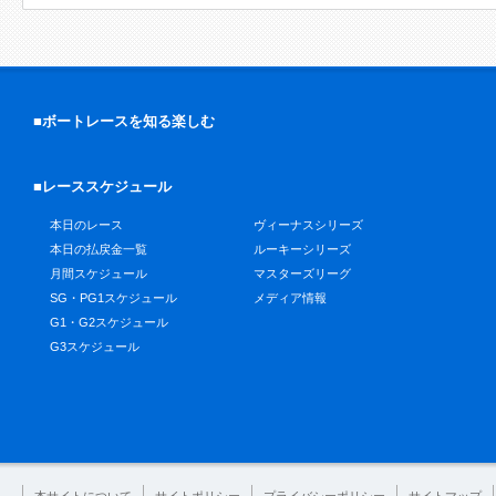
■ボートレースを知る楽しむ
■レーススケジュール
本日のレース
ヴィーナスシリーズ
本日の払戻金一覧
ルーキーシリーズ
月間スケジュール
マスターズリーグ
SG・PG1スケジュール
メディア情報
G1・G2スケジュール
G3スケジュール