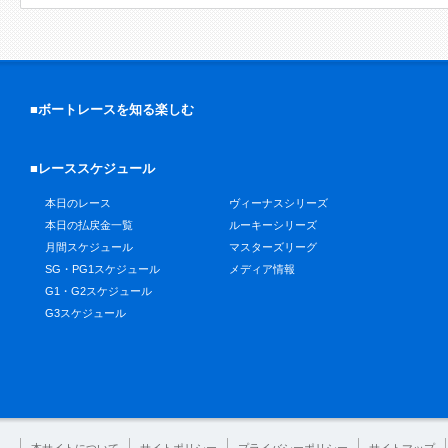
■ボートレースを知る楽しむ
■レーススケジュール
本日のレース
ヴィーナスシリーズ
本日の払戻金一覧
ルーキーシリーズ
月間スケジュール
マスターズリーグ
SG・PG1スケジュール
メディア情報
G1・G2スケジュール
G3スケジュール