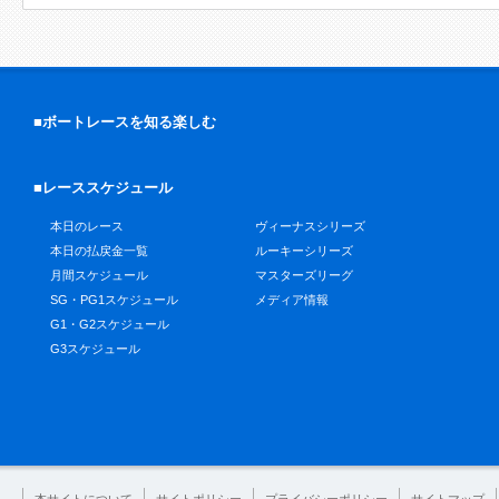
■ボートレースを知る楽しむ
■レーススケジュール
本日のレース
ヴィーナスシリーズ
本日の払戻金一覧
ルーキーシリーズ
月間スケジュール
マスターズリーグ
SG・PG1スケジュール
メディア情報
G1・G2スケジュール
G3スケジュール