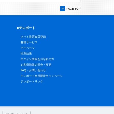
PAGE TOP
■テレボート
ネット投票会員登録
各種サービス
マイページ
投票結果
ログイン情報をお忘れの方
お客様情報の照会・変更
FAQ・お問い合わせ
テレボート会員限定キャンペーン
テレボートリンク