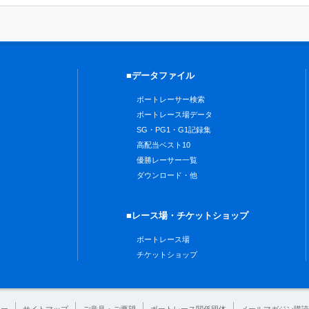
■データファイル
ボートレーサー検索
ボートレース場データ
SG・PG1・G1記録集
高配当ベスト10
優勝レーサー一覧
ダウンロード・他
■レース場・チケットショップ
ボートレース場
チケットショップ