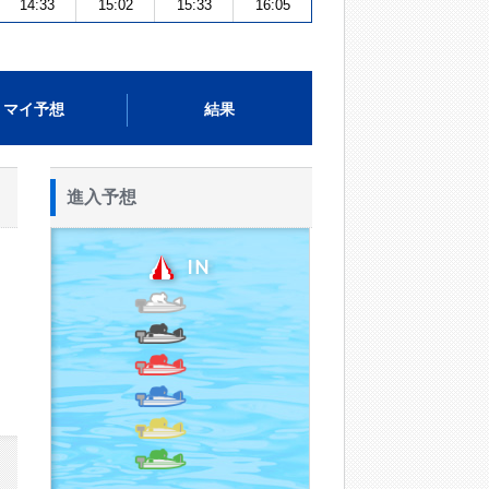
14:33
15:02
15:33
16:05
マイ予想
結果
進入予想