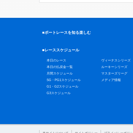
■ボートレースを知る楽しむ
■レーススケジュール
本日のレース
ヴィーナスシリーズ
本日の払戻金一覧
ルーキーシリーズ
月間スケジュール
マスターズリーグ
SG・PG1スケジュール
メディア情報
G1・G2スケジュール
G3スケジュール