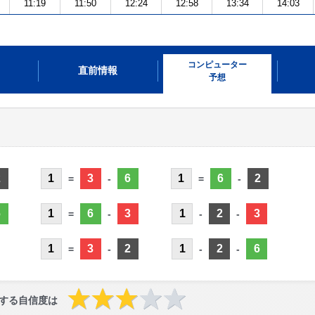
11:19
11:50
12:24
12:58
13:34
14:03
コンピューター
直前情報
予想
2
1
3
6
1
6
2
=
-
=
-
6
1
6
3
1
2
3
=
-
-
-
1
3
2
1
2
6
=
-
-
-
する自信度は