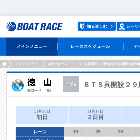
知る楽しむ
レーサ
メインメニュー
レーススケジュール
デ
HOME
メインメニュー
本日のレース
ＢＴＳ呉開設２９周年記念山口新聞社杯争
ＢＴＳ呉開設２９
11月16日
11月17日
初日
２日目
レース
1R
2R
3R