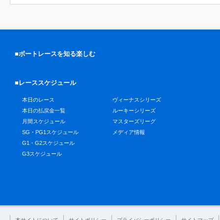
■ボートレースを知る楽しむ
■レーススケジュール
本日のレース
ヴィーナスシリーズ
本日の払戻金一覧
ルーキーシリーズ
月間スケジュール
マスターズリーグ
SG・PG1スケジュール
メディア情報
G1・G2スケジュール
G3スケジュール