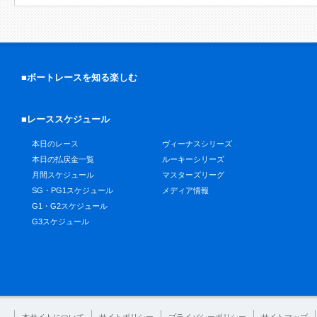
■ボートレースを知る楽しむ
■レーススケジュール
本日のレース
ヴィーナスシリーズ
本日の払戻金一覧
ルーキーシリーズ
月間スケジュール
マスターズリーグ
SG・PG1スケジュール
メディア情報
G1・G2スケジュール
G3スケジュール