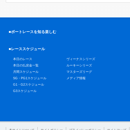
■ボートレースを知る楽しむ
■レーススケジュール
本日のレース
ヴィーナスシリーズ
本日の払戻金一覧
ルーキーシリーズ
月間スケジュール
マスターズリーグ
SG・PG1スケジュール
メディア情報
G1・G2スケジュール
G3スケジュール