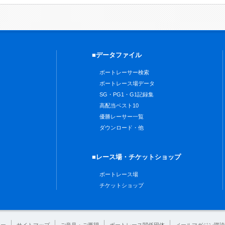
■データファイル
ボートレーサー検索
ボートレース場データ
SG・PG1・G1記録集
高配当ベスト10
優勝レーサー一覧
ダウンロード・他
■レース場・チケットショップ
ボートレース場
チケットショップ