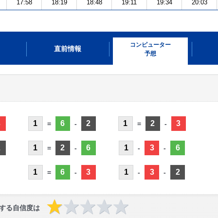
17:58
18:19
18:48
19:11
19:34
20:03
コンピューター
直前情報
予想
3
1
6
2
1
2
3
=
-
=
-
2
1
2
6
1
3
6
=
-
-
-
1
6
3
1
3
2
=
-
-
-
する自信度は