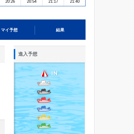
20:26
20:54
21:17
21:40
マイ予想
結果
進入予想