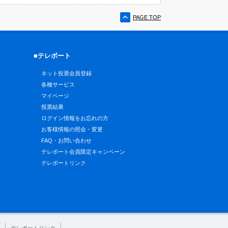
PAGE TOP
■テレボート
ネット投票会員登録
各種サービス
マイページ
投票結果
ログイン情報をお忘れの方
お客様情報の照会・変更
FAQ・お問い合わせ
テレボート会員限定キャンペーン
テレボートリンク