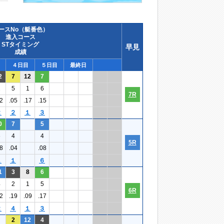
ースNo（艇番色）
進入コース
STタイミング
早見
成績
４日目
５日目
最終日
2
7
12
7
2
5
1
6
7R
2
.05
.17
.15
２
２
１
３
0
7
5
6
4
4
5R
8
.04
.08
１
１
６
1
3
8
6
4
2
1
5
6R
2
.19
.09
.17
２
４
１
３
2
12
4