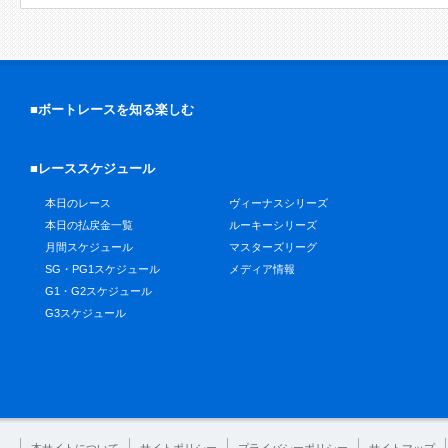
■ボートレースを知る楽しむ
■レーススケジュール
本日のレース
ヴィーナスシリーズ
本日の払戻金一覧
ルーキーシリーズ
月間スケジュール
マスターズリーグ
SG・PG1スケジュール
メディア情報
G1・G2スケジュール
G3スケジュール