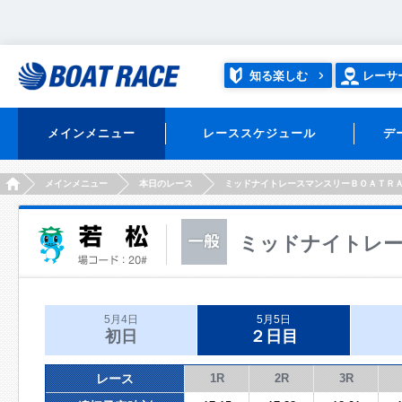
知る楽しむ
レーサ
メインメニュー
レーススケジュール
デ
HOME
メインメニュー
本日のレース
ミッドナイトレースマンスリーＢＯＡＴＲ
ミッドナイトレー
5月4日
5月5日
初日
２日目
レース
1R
2R
3R