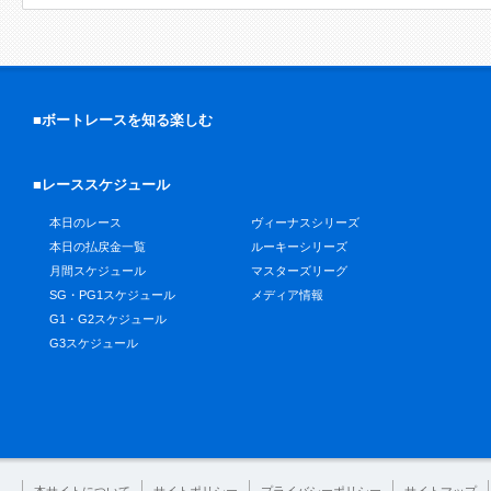
■ボートレースを知る楽しむ
■レーススケジュール
本日のレース
ヴィーナスシリーズ
本日の払戻金一覧
ルーキーシリーズ
月間スケジュール
マスターズリーグ
SG・PG1スケジュール
メディア情報
G1・G2スケジュール
G3スケジュール