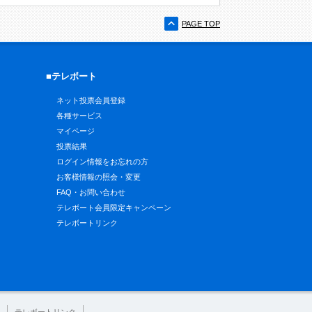
PAGE TOP
■テレボート
ネット投票会員登録
各種サービス
マイページ
投票結果
ログイン情報をお忘れの方
お客様情報の照会・変更
FAQ・お問い合わせ
テレボート会員限定キャンペーン
テレボートリンク