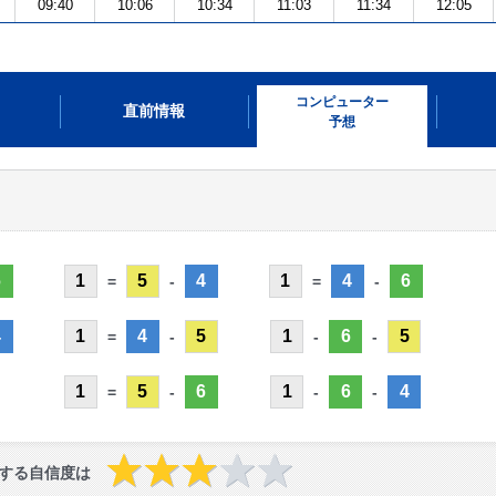
09:40
10:06
10:34
11:03
11:34
12:05
コンピューター
直前情報
予想
6
1
5
4
1
4
6
=
-
=
-
4
1
4
5
1
6
5
=
-
-
-
1
5
6
1
6
4
=
-
-
-
する自信度は