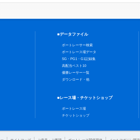
■データファイル
ボートレーサー検索
ボートレース場データ
SG・PG1・G1記録集
高配当ベスト10
優勝レーサー一覧
ダウンロード・他
■レース場・チケットショップ
ボートレース場
チケットショップ