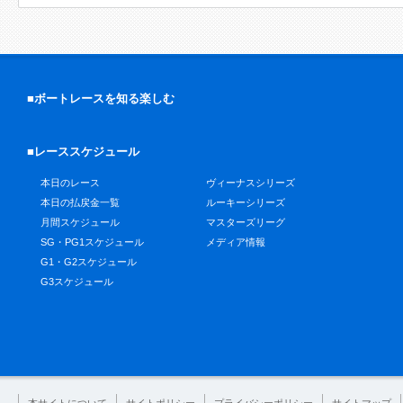
■ボートレースを知る楽しむ
■レーススケジュール
本日のレース
ヴィーナスシリーズ
本日の払戻金一覧
ルーキーシリーズ
月間スケジュール
マスターズリーグ
SG・PG1スケジュール
メディア情報
G1・G2スケジュール
G3スケジュール