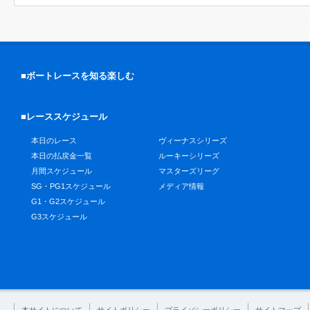
■ボートレースを知る楽しむ
■レーススケジュール
本日のレース
ヴィーナスシリーズ
本日の払戻金一覧
ルーキーシリーズ
月間スケジュール
マスターズリーグ
SG・PG1スケジュール
メディア情報
G1・G2スケジュール
G3スケジュール