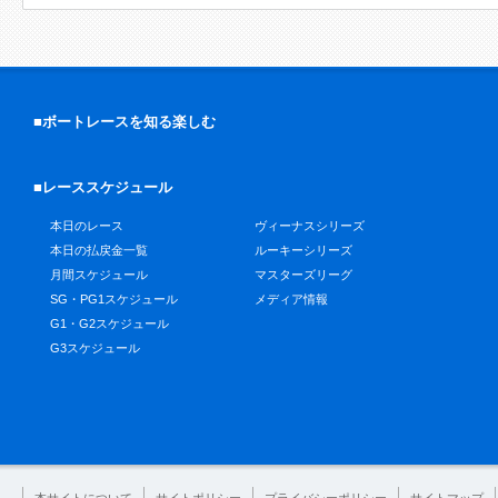
■ボートレースを知る楽しむ
■レーススケジュール
本日のレース
ヴィーナスシリーズ
本日の払戻金一覧
ルーキーシリーズ
月間スケジュール
マスターズリーグ
SG・PG1スケジュール
メディア情報
G1・G2スケジュール
G3スケジュール