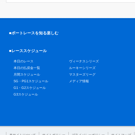
■ボートレースを知る楽しむ
■レーススケジュール
本日のレース
ヴィーナスシリーズ
本日の払戻金一覧
ルーキーシリーズ
月間スケジュール
マスターズリーグ
SG・PG1スケジュール
メディア情報
G1・G2スケジュール
G3スケジュール