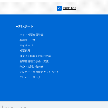
PAGE TOP
■テレボート
ネット投票会員登録
各種サービス
マイページ
投票結果
ログイン情報をお忘れの方
お客様情報の照会・変更
FAQ・お問い合わせ
テレボート会員限定キャンペーン
テレボートリンク