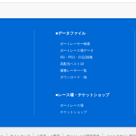
■データファイル
ボートレーサー検索
ボートレース場データ
SG・PG1・G1記録集
高配当ベスト10
優勝レーサー一覧
ダウンロード・他
■レース場・チケットショップ
ボートレース場
チケットショップ