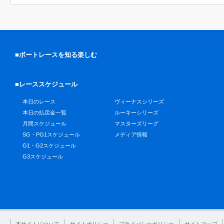
■ボートレースを知る楽しむ
■レーススケジュール
本日のレース
ヴィーナスシリーズ
本日の払戻金一覧
ルーキーシリーズ
月間スケジュール
マスターズリーグ
SG・PG1スケジュール
メディア情報
G1・G2スケジュール
G3スケジュール