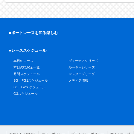
■ボートレースを知る楽しむ
■レーススケジュール
本日のレース
ヴィーナスシリーズ
本日の払戻金一覧
ルーキーシリーズ
月間スケジュール
マスターズリーグ
SG・PG1スケジュール
メディア情報
G1・G2スケジュール
G3スケジュール