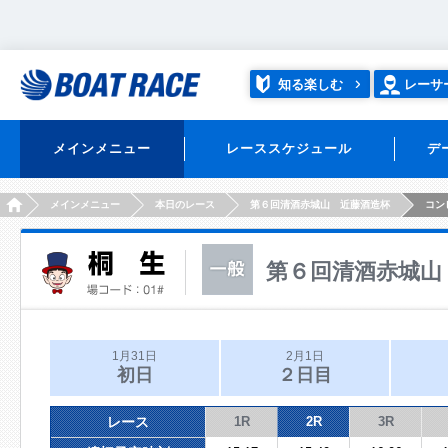
知る楽しむ
レーサ
メインメニュー
レーススケジュール
デ
HOME
メインメニュー
本日のレース
第６回清酒赤城山 近藤酒造杯
コン
第６回清酒赤城山
1月31日
2月1日
初日
２日目
レース
1R
2R
3R