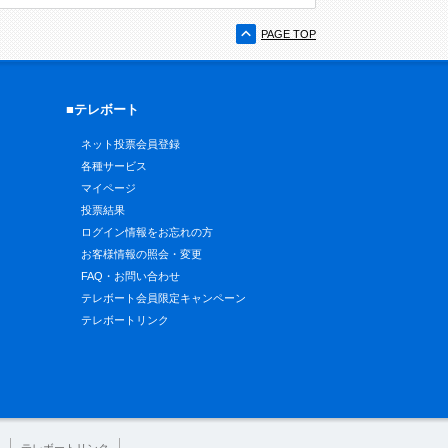
PAGE TOP
■テレボート
ネット投票会員登録
各種サービス
マイページ
投票結果
ログイン情報をお忘れの方
お客様情報の照会・変更
FAQ・お問い合わせ
テレボート会員限定キャンペーン
テレボートリンク