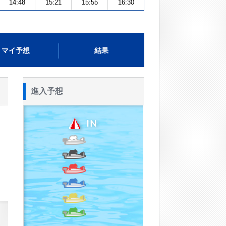
14:48
15:21
15:55
16:30
マイ予想
結果
進入予想