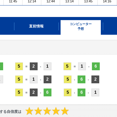
11:45
12:14
12:44
13:14
13:45
14:16
コンピューター
直前情報
予想
6
5
2
1
5
1
6
=
-
=
-
1
5
1
2
5
6
2
=
-
-
-
5
2
6
5
6
1
=
-
-
-
する自信度は