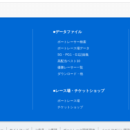
■データファイル
ボートレーサー検索
ボートレース場データ
SG・PG1・G1記録集
高配当ベスト10
優勝レーサー一覧
ダウンロード・他
■レース場・チケットショップ
ボートレース場
チケットショップ