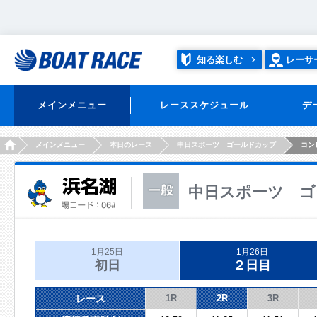
知る楽しむ
レーサ
メインメニュー
レーススケジュール
デ
HOME
メインメニュー
本日のレース
中日スポーツ ゴールドカップ
コン
中日スポーツ ゴ
1月25日
1月26日
初日
２日目
レース
1R
2R
3R