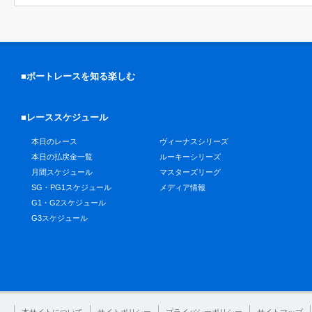
■ボートレースを知る楽しむ
■レーススケジュール
本日のレース
ヴィーナスシリーズ
本日の払戻金一覧
ルーキーシリーズ
月間スケジュール
マスターズリーグ
SG・PG1スケジュール
メディア情報
G1・G2スケジュール
G3スケジュール