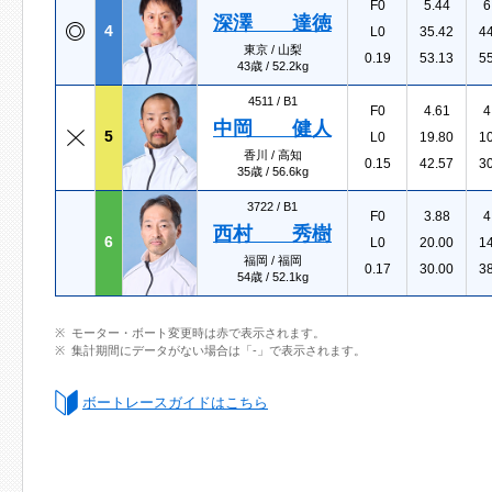
F0
5.44
6
深澤 達徳
4
L0
35.42
4
東京 / 山梨
0.19
53.13
5
43歳 / 52.2kg
4511 /
B1
F0
4.61
4
中岡 健人
5
L0
19.80
1
香川 / 高知
0.15
42.57
3
35歳 / 56.6kg
3722 /
B1
F0
3.88
4
西村 秀樹
6
L0
20.00
1
福岡 / 福岡
0.17
30.00
3
54歳 / 52.1kg
モーター・ボート変更時は赤で表示されます。
集計期間にデータがない場合は「-」で表示されます。
ボートレースガイドはこちら