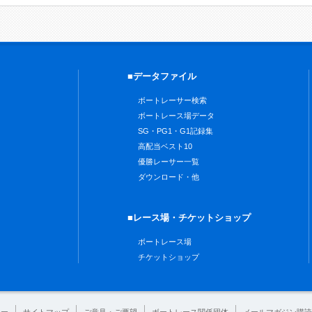
■データファイル
ボートレーサー検索
ボートレース場データ
SG・PG1・G1記録集
高配当ベスト10
優勝レーサー一覧
ダウンロード・他
■レース場・チケットショップ
ボートレース場
チケットショップ