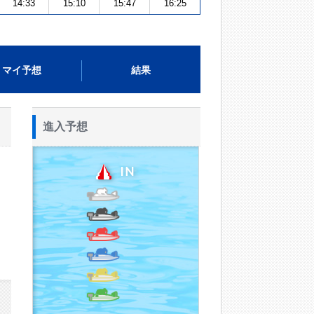
14:33
15:10
15:47
16:25
マイ予想
結果
進入予想