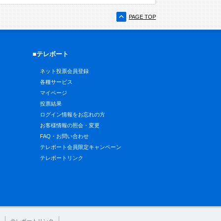
PAGE TOP
■テレボート
ネット投票会員登録
各種サービス
マイページ
投票結果
ログイン情報をお忘れの方
お客様情報の照会・変更
FAQ・お問い合わせ
テレボート会員限定キャンペーン
テレボートリンク