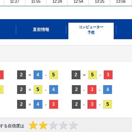
11:27
11:55
12:24
12:54
13:25
13:56
コンピューター
直前情報
予想
3
2
4
5
2
5
3
=
-
=
-
5
2
5
4
2
3
4
=
-
-
-
2
4
3
2
3
5
=
-
-
-
する自信度は