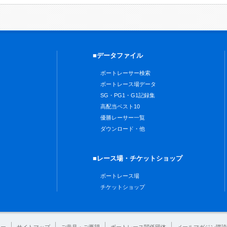
■データファイル
ボートレーサー検索
ボートレース場データ
SG・PG1・G1記録集
高配当ベスト10
優勝レーサー一覧
ダウンロード・他
■レース場・チケットショップ
ボートレース場
チケットショップ