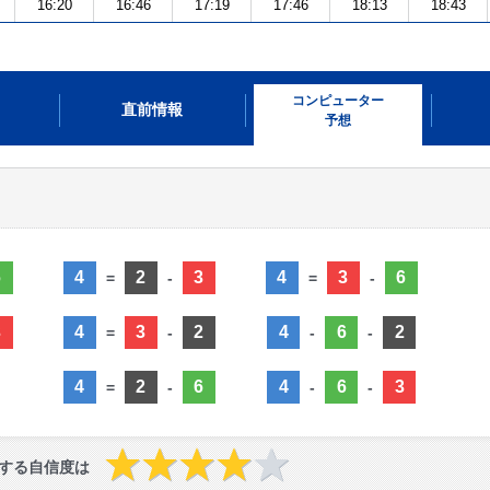
16:20
16:46
17:19
17:46
18:13
18:43
コンピューター
直前情報
予想
6
4
2
3
4
3
6
=
-
=
-
3
4
3
2
4
6
2
=
-
-
-
4
2
6
4
6
3
=
-
-
-
する自信度は