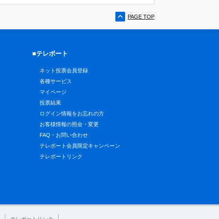
PAGE TOP
■テレボート
ネット投票会員登録
各種サービス
マイページ
投票結果
ログイン情報をお忘れの方
お客様情報の照会・変更
FAQ・お問い合わせ
テレボート会員限定キャンペーン
テレボートリンク