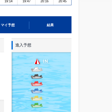
19:14
19:47
20:16
20:45
マイ予想
結果
進入予想