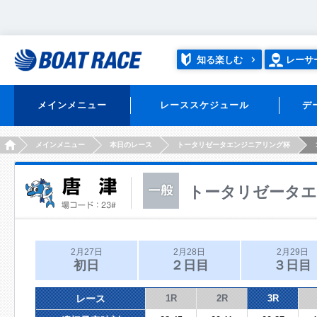
知る楽しむ
レーサ
メインメニュー
レーススケジュール
デ
HOME
メインメニュー
本日のレース
トータリゼータエンジニアリング杯
トータリゼータ
2月27日
2月28日
2月29日
初日
２日目
３日目
レース
1R
2R
3R