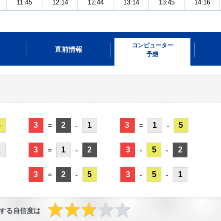
11:45
12:14
12:44
13:14
13:45
14:16
コンピューター
直前情報
予想
5
3
2
1
3
1
5
=
-
=
-
1
3
1
2
3
5
2
=
-
-
-
3
2
5
3
5
1
=
-
-
-
する自信度は