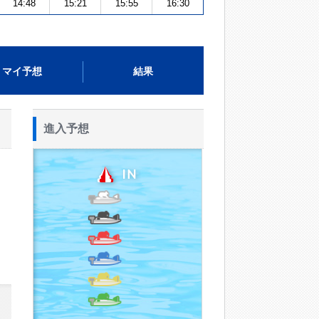
14:48
15:21
15:55
16:30
マイ予想
結果
進入予想