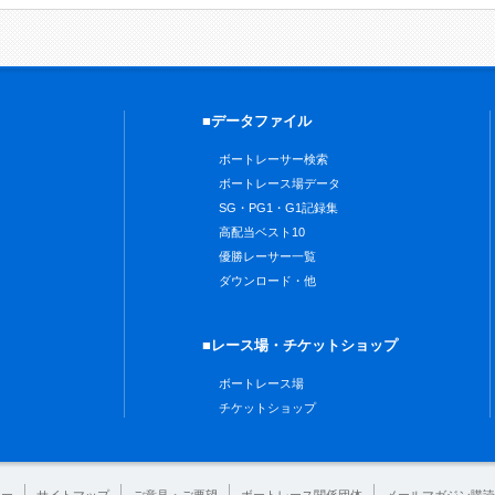
■データファイル
ボートレーサー検索
ボートレース場データ
SG・PG1・G1記録集
高配当ベスト10
優勝レーサー一覧
ダウンロード・他
■レース場・チケットショップ
ボートレース場
チケットショップ