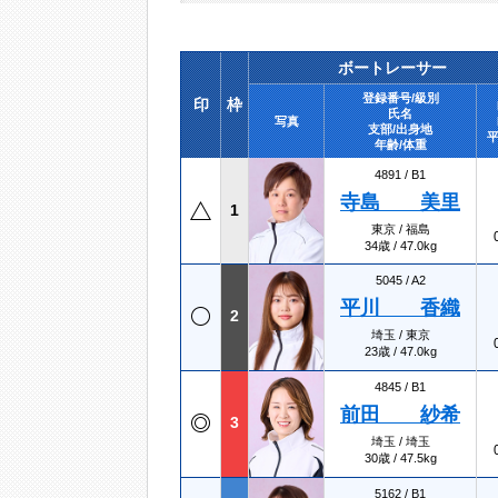
ボートレーサー
登録番号/級別
印
枠
氏名
写真
支部/出身地
平
年齢/体重
4891 /
B1
寺島 美里
1
東京 / 福島
34歳 / 47.0kg
5045 /
A2
平川 香織
2
埼玉 / 東京
23歳 / 47.0kg
4845 /
B1
前田 紗希
3
埼玉 / 埼玉
30歳 / 47.5kg
5162 /
B1