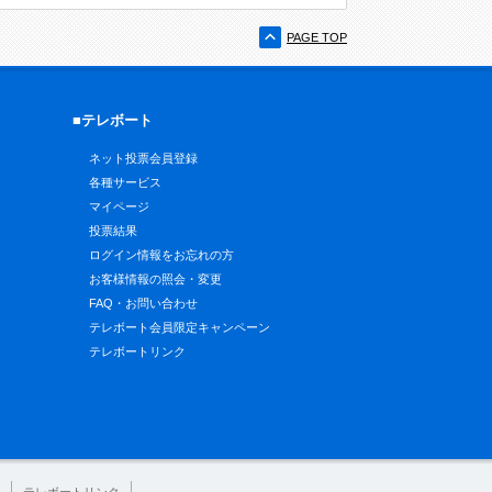
PAGE TOP
■テレボート
ネット投票会員登録
各種サービス
マイページ
投票結果
ログイン情報をお忘れの方
お客様情報の照会・変更
FAQ・お問い合わせ
テレボート会員限定キャンペーン
テレボートリンク