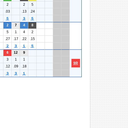
2
2
5
.03
.13
.24
５
３
５
2
7
4
8
5
1
4
2
.27
.17
.22
.15
２
３
１
５
6
12
9
3
1
1
9R
.12
.09
.18
３
３
１