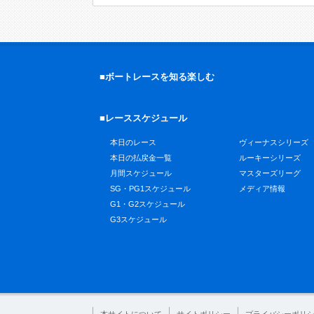
■ボートレースを知る楽しむ
■レーススケジュール
本日のレース
ヴィーナスシリーズ
本日の払戻金一覧
ルーキーシリーズ
月間スケジュール
マスターズリーグ
SG・PG1スケジュール
メディア情報
G1・G2スケジュール
G3スケジュール