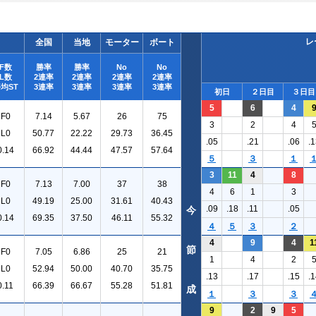
レ
全国
当地
モーター
ボート
F数
勝率
勝率
No
No
L数
2連率
2連率
2連率
2連率
均ST
3連率
3連率
3連率
3連率
初日
２日目
３日目
5
6
4
F0
7.14
5.67
26
75
3
2
4
L0
50.77
22.22
29.73
36.45
.05
.21
.06
.1
0.14
66.92
44.44
47.57
57.64
５
３
１
3
11
4
8
F0
7.13
7.00
37
38
4
6
1
3
L0
49.19
25.00
31.61
40.43
.09
.18
.11
.05
今
0.14
69.35
37.50
46.11
55.32
４
５
３
２
4
9
4
1
節
F0
7.05
6.86
25
21
1
4
2
L0
52.94
50.00
40.70
35.75
.13
.17
.15
.1
0.11
66.39
66.67
55.28
51.81
成
１
３
３
9
2
9
5