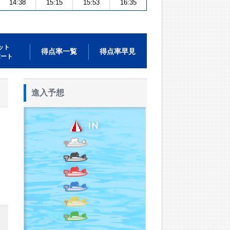
14:38
15:15
15:53
16:35
ット
得点率一覧
得点率早見
ポート
進入予想