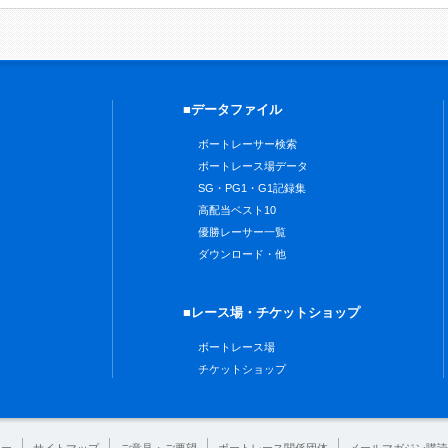
■データファイル
ボートレーサー検索
ボートレース場データ
SG・PG1・G1記録集
高配当ベスト10
優勝レーサー一覧
ダウンロード・他
■レース場・チケットショップ
ボートレース場
チケットショップ