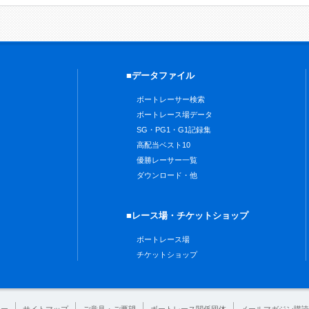
■データファイル
ボートレーサー検索
ボートレース場データ
SG・PG1・G1記録集
高配当ベスト10
優勝レーサー一覧
ダウンロード・他
■レース場・チケットショップ
ボートレース場
チケットショップ