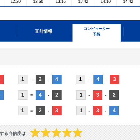
12:20
12:50
13:16
13:42
14:10
14:42
コンピューター
直前情報
予想
3
1
2
4
1
4
3
=
-
=
-
4
1
4
2
1
3
2
=
-
-
-
1
2
3
1
3
4
=
-
-
-
する自信度は