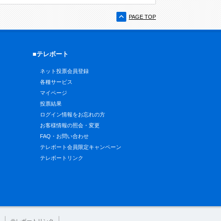
PAGE TOP
■テレボート
ネット投票会員登録
各種サービス
マイページ
投票結果
ログイン情報をお忘れの方
お客様情報の照会・変更
FAQ・お問い合わせ
テレボート会員限定キャンペーン
テレボートリンク