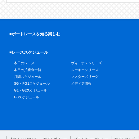
■ボートレースを知る楽しむ
■レーススケジュール
本日のレース
ヴィーナスシリーズ
本日の払戻金一覧
ルーキーシリーズ
月間スケジュール
マスターズリーグ
SG・PG1スケジュール
メディア情報
G1・G2スケジュール
G3スケジュール