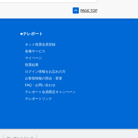
PAGE TOP
■テレボート
ネット投票会員登録
各種サービス
マイページ
投票結果
ログイン情報をお忘れの方
お客様情報の照会・変更
FAQ・お問い合わせ
テレボート会員限定キャンペーン
テレボートリンク