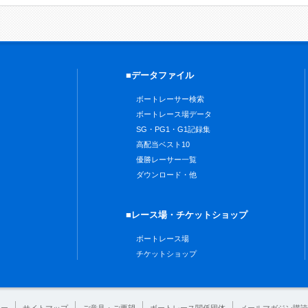
■データファイル
ボートレーサー検索
ボートレース場データ
SG・PG1・G1記録集
高配当ベスト10
優勝レーサー一覧
ダウンロード・他
■レース場・チケットショップ
ボートレース場
チケットショップ