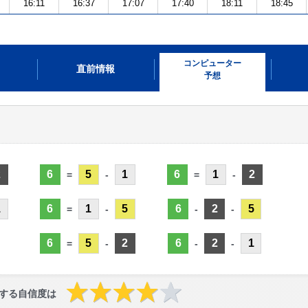
16:11
16:37
17:07
17:40
18:11
18:45
コンピューター
直前情報
予想
2
6
5
1
6
1
2
=
-
=
-
1
6
1
5
6
2
5
=
-
-
-
6
5
2
6
2
1
=
-
-
-
する自信度は