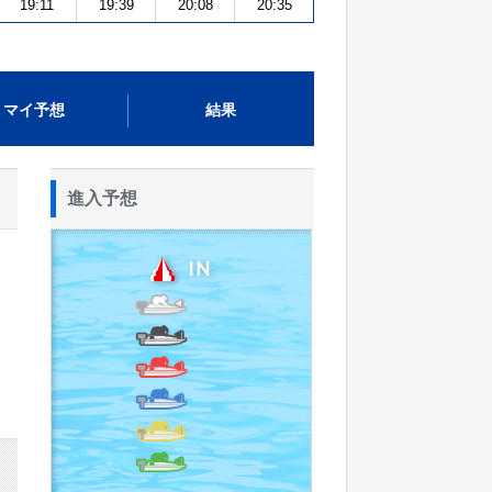
19:11
19:39
20:08
20:35
マイ予想
結果
進入予想