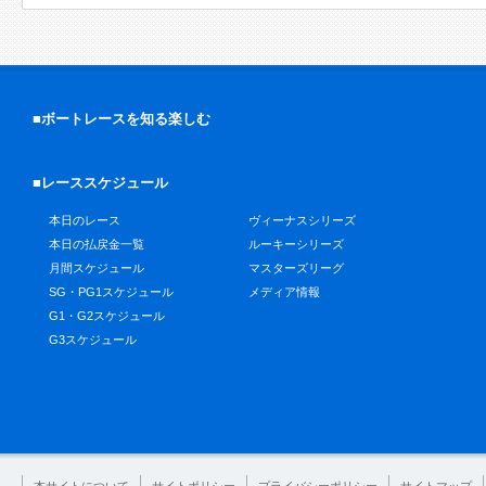
■ボートレースを知る楽しむ
■レーススケジュール
本日のレース
ヴィーナスシリーズ
本日の払戻金一覧
ルーキーシリーズ
月間スケジュール
マスターズリーグ
SG・PG1スケジュール
メディア情報
G1・G2スケジュール
G3スケジュール