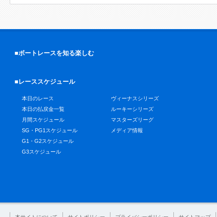
■ボートレースを知る楽しむ
■レーススケジュール
本日のレース
ヴィーナスシリーズ
本日の払戻金一覧
ルーキーシリーズ
月間スケジュール
マスターズリーグ
SG・PG1スケジュール
メディア情報
G1・G2スケジュール
G3スケジュール