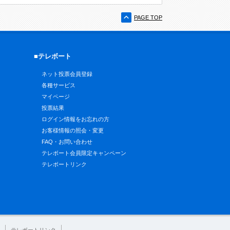
PAGE TOP
■テレボート
ネット投票会員登録
各種サービス
マイページ
投票結果
ログイン情報をお忘れの方
お客様情報の照会・変更
FAQ・お問い合わせ
テレボート会員限定キャンペーン
テレボートリンク