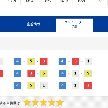
13:29
13:57
14:25
14:53
15:21
15:51
コンピューター
直前情報
予想
1
4
5
3
4
3
1
=
-
=
-
3
4
3
5
4
1
5
=
-
-
-
4
5
1
4
1
3
=
-
-
-
する自信度は