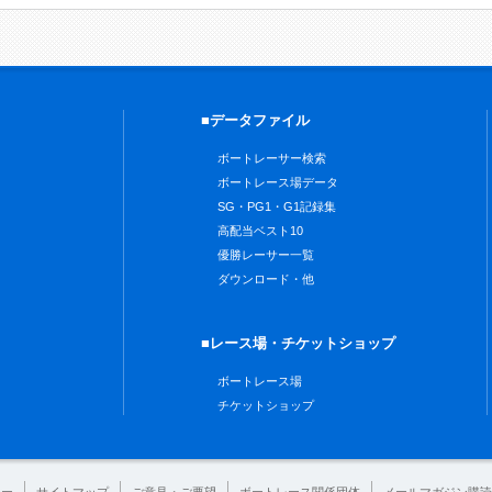
■データファイル
ボートレーサー検索
ボートレース場データ
SG・PG1・G1記録集
高配当ベスト10
優勝レーサー一覧
ダウンロード・他
■レース場・チケットショップ
ボートレース場
チケットショップ