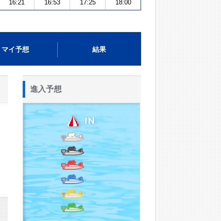
16:21
16:53
17:25
18:00
マイ予想
結果
進入予想