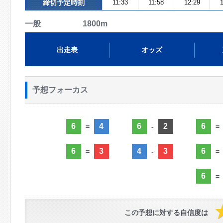
締切予定時刻
11:33
11:58
12:29
1
一般 1800m
出走表
オッズ
予想フォーカス
6
4
6
2
6
=
-
=
6
3
4
3
6
=
-
=
6
=
この予想に対する自信度は