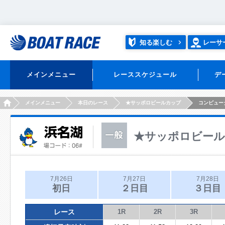
知る楽しむ
レーサ
メインメニュー
レーススケジュール
デ
HOME
メインメニュー
本日のレース
★サッポロビールカップ
コンピュー
★サッポロビー
7月26日
7月27日
7月28日
初日
２日目
３日目
レース
1R
2R
3R