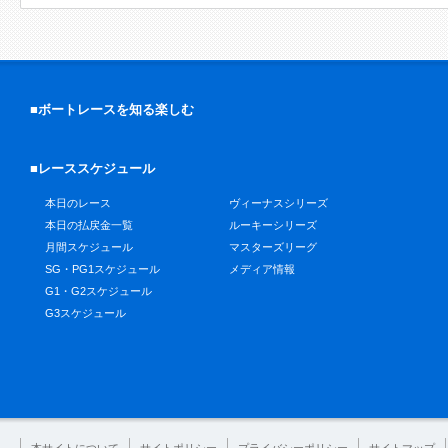
■ボートレースを知る楽しむ
■レーススケジュール
本日のレース
ヴィーナスシリーズ
本日の払戻金一覧
ルーキーシリーズ
月間スケジュール
マスターズリーグ
SG・PG1スケジュール
メディア情報
G1・G2スケジュール
G3スケジュール