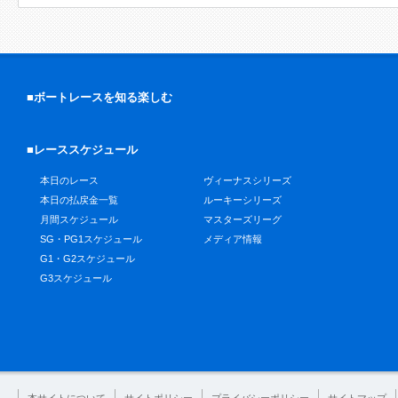
■ボートレースを知る楽しむ
■レーススケジュール
本日のレース
ヴィーナスシリーズ
本日の払戻金一覧
ルーキーシリーズ
月間スケジュール
マスターズリーグ
SG・PG1スケジュール
メディア情報
G1・G2スケジュール
G3スケジュール