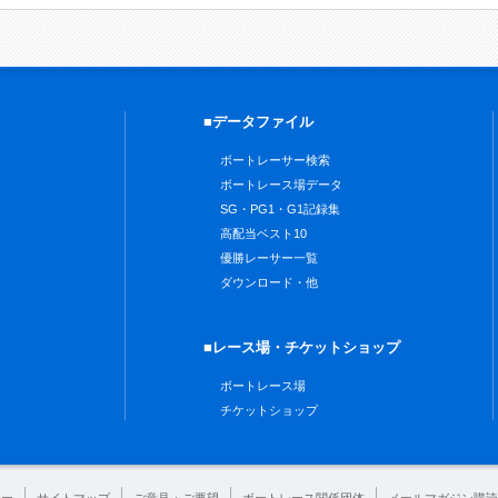
■データファイル
ボートレーサー検索
ボートレース場データ
SG・PG1・G1記録集
高配当ベスト10
優勝レーサー一覧
ダウンロード・他
■レース場・チケットショップ
ボートレース場
チケットショップ