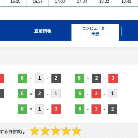
16:10
16:37
17:08
17:34
18:02
18:41
コンピューター
直前情報
予想
3
6
1
2
6
2
3
=
-
=
-
2
6
2
1
6
3
1
=
-
-
-
6
1
3
6
3
2
=
-
-
-
する自信度は