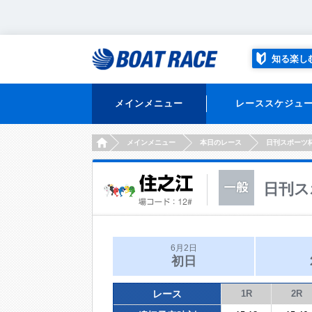
知る楽し
メインメニュー
レーススケジュ
HOME
メインメニュー
本日のレース
日刊スポーツ
日刊ス
6月2日
初日
レース
1R
2R