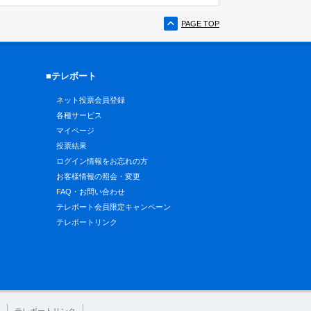
PAGE TOP
■テレボート
ネット投票会員登録
各種サービス
マイページ
投票結果
ログイン情報をお忘れの方
お客様情報の照会・変更
FAQ・お問い合わせ
テレボート会員限定キャンペーン
テレボートリンク