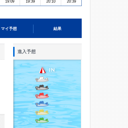
19:09
19:39
20:10
20:39
マイ予想
結果
進入予想